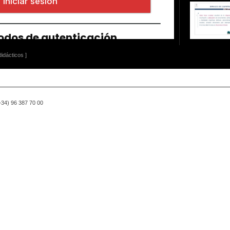
idácticos ]
(+34) 96 387 70 00