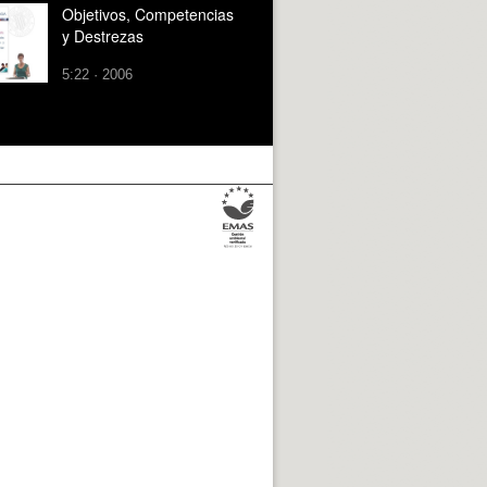
Objetivos, Competencias
y Destrezas
5:22 · 2006