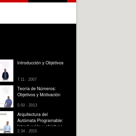
Introducción y Objetivos
7:11 · 2007
Teoría de Números:
Objetivos y Motivación
5:50 · 2013
Arquitectura del
Autómata Programable:
Introducción y objetivos
2:34 · 2015