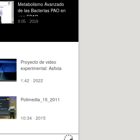
Metabolismo Avanzado
de las Bacterias PAO en
una EDAR
9:05 · 2019
Proyecto de video
experimental: Asfixia
1:42 · 2022
Polimedia_15_2011
10:34 · 2015