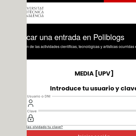
car una entrada en Poliblogs
n de las actividades científicas, tecnológicas y artísticas ocurridas en los tres cam