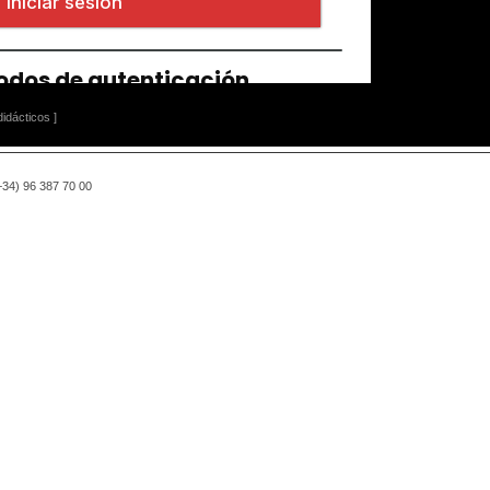
idácticos ]
(+34) 96 387 70 00