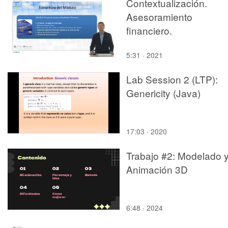
Contextualización.
Asesoramiento
financiero.
5:31 · 2021
Lab Session 2 (LTP):
Genericity (Java)
17:03 · 2020
Trabajo #2: Modelado 
Animación 3D
6:48 · 2024