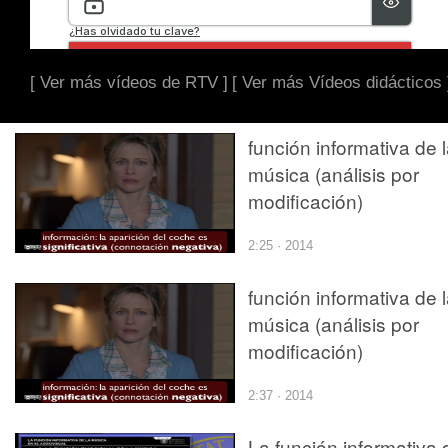
[ Ver más vídeos de RTV ]
[ Ver más Vídeos didácticos 
función informativa de 
música (análisis por
modificación)
2:25 · 2014
función informativa de 
música (análisis por
modificación)
2:37 · 2014
La función informativa 