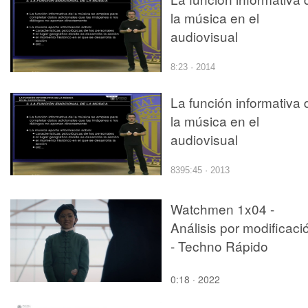
la música en el
audiovisual
8:23 · 2014
La función informativa 
la música en el
audiovisual
8395:45 · 2013
Watchmen 1x04 -
Análisis por modificaci
- Techno Rápido
0:18 · 2022