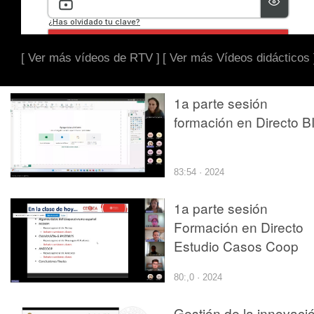
[ Ver más vídeos de RTV ]
[ Ver más Vídeos didácticos 
1a parte sesión
formación en Directo B
83:54 · 2024
1a parte sesión
Formación en Directo
Estudio Casos Coop
80:,0 · 2024
Gestión de la innovaci