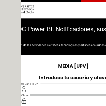
Power BI. Notificaciones, suscripciones
n de las actividades científicas, tecnológicas y artísticas ocurridas en los tres cam