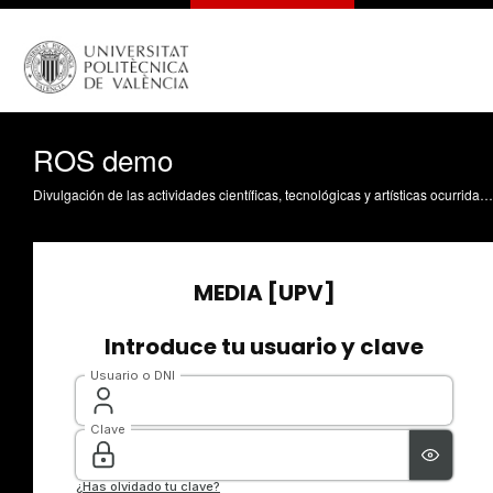
ROS demo
Divulgación de las actividades científicas, tecnológicas y artísticas ocurridas en los tres campus de la UPV