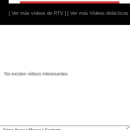
[ Ver más vídeos de RTV ]
[ Ver más Vídeos didácticos 
No existen vídeos interesantes