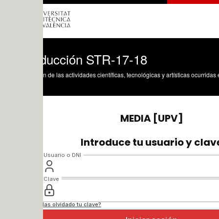
oducción STR-17-18
n de las actividades científicas, tecnológicas y artísticas ocurridas en los tres cam