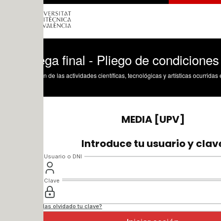
ga final - Pliego de condiciones - colori
n de las actividades científicas, tecnológicas y artísticas ocurridas en los tres cam