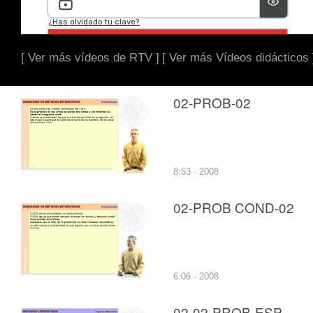
[ Ver más vídeos de RTV ]
[ Ver más Vídeos didácticos 
02-PROB-02
8:53 · 2008
02-PROB COND-02
6:06 · 2008
02-02-PROB-ESP-