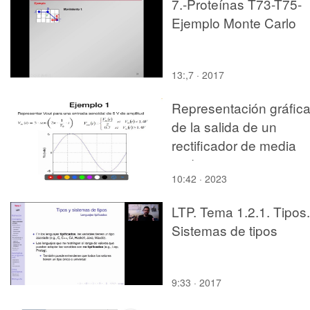
7.-Proteínas T73-T75-
Ejemplo Monte Carlo
13:,7 · 2017
Representación gráfic
de la salida de un
rectificador de media
onda
10:42 · 2023
LTP. Tema 1.2.1. Tipos.
Sistemas de tipos
9:33 · 2017