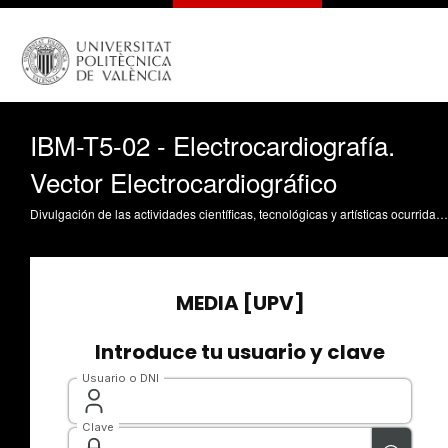
IBM-T5-02 - Electrocardiografía.
Vector Electrocardiográfico
Divulgación de las actividades científicas, tecnológicas y artísticas ocurridas en los tres campus de la UPV