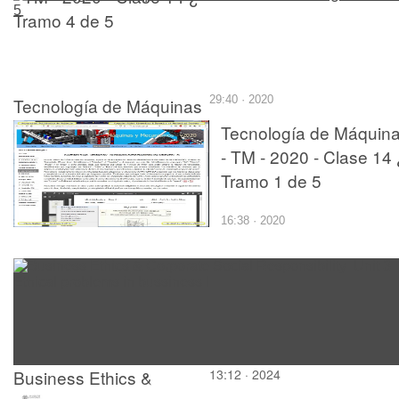
Tramo 4 de 5
Tecnología de Máquinas
29:40 · 2020
- TM - 2020 - Clase 14 ¿
Tecnología de Máquin
Tramo 3 de 5
- TM - 2020 - Clase 14 
Tramo 1 de 5
16:38 · 2020
Business Ethics &
13:12 · 2024