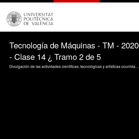
Tecnología de Máquinas - TM - 2020
- Clase 14 ¿ Tramo 2 de 5
Divulgación de las actividades científicas, tecnológicas y artísticas ocurridas en los tres campus de la UPV