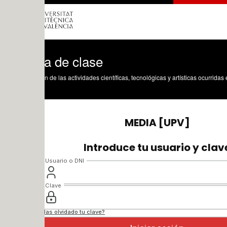
a de clase
n de las actividades científicas, tecnológicas y artísticas ocurridas en los tres cam