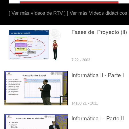
[ Ver más vídeos de RTV ]
[ Ver más Vídeos didácticos 
Fases del Proyecto (II)
7:22 · 2003
Informática II - Parte I
14160:21 · 2011
Informática I - Parte II