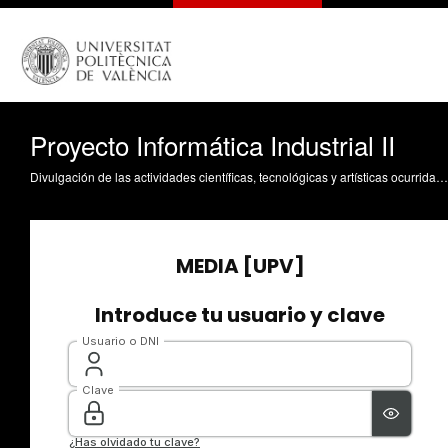
Proyecto Informática Industrial II
Divulgación de las actividades científicas, tecnológicas y artísticas ocurridas en los tres campus de la UPV