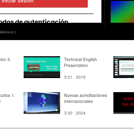
idácticos ]
ción 5.
Technical English
Presentation
3:21 · 2018
cuitos 1.
Nuevas acreditaciones
1
internacionales
3:30 · 2024