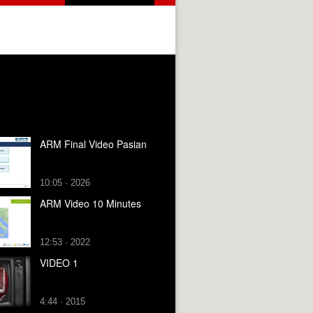
ARM Final Video Pasian
10:05 · 2026
ARM Video 10 Minutes
12:53 · 2022
VIDEO 1
4:44 · 2015