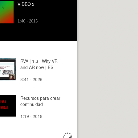
VIDEO 3
1:46 · 2015
RVA | 1.3 | Why VR
and AR now | ES
8:41 · 2026
Recursos para crear
continuidad
1:19 · 2018