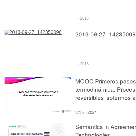
: · 2015
2013-09-27_14235009
: · 2015
MOOC Primeros pasos
termodinámica. Proces
reversibles isotérmos a
diferentes temperatura
3:15 · 2021
Semantics in Agreeme
Technologies