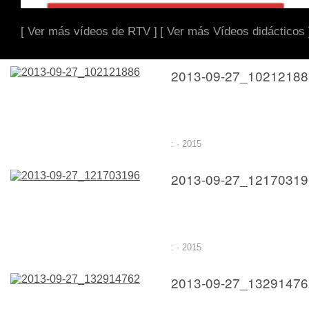
[ Ver más vídeos de RTV ]
[ Ver más Vídeos didácticos 
2013-09-27_10212188
: · 2015
2013-09-27_12170319
: · 2015
2013-09-27_13291476