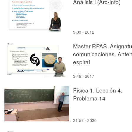
Análisis I (Arc-Info)
9:03 · 2012
Master RPAS. Asignatu
comunicaciones. Ante
espiral
3:49 · 2017
Física 1. Lección 4.
Problema 14
21:57 · 2020