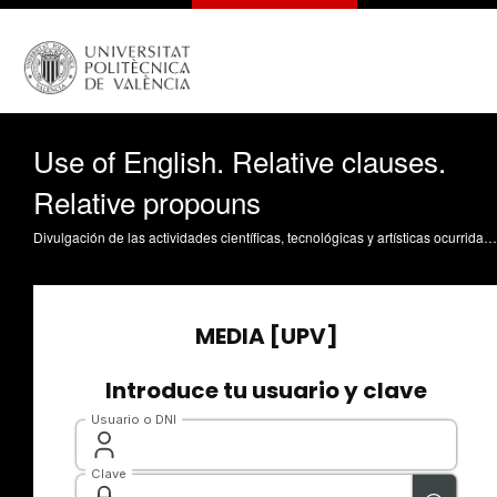
Use of English. Relative clauses.
Relative propouns
Divulgación de las actividades científicas, tecnológicas y artísticas ocurridas en los tres campus de la UPV