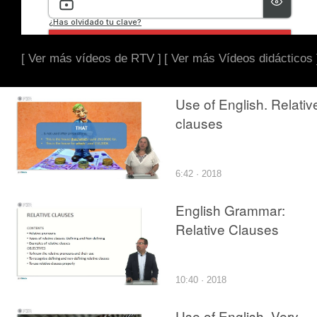
[ Ver más vídeos de RTV ]
[ Ver más Vídeos didácticos 
Use of English. Relativ
clauses
6:42 · 2018
English Grammar:
Relative Clauses
10:40 · 2018
Use of English. Very