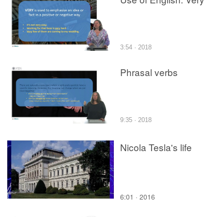
3:54 · 2018
Phrasal verbs
9:35 · 2018
Nicola Tesla's life
6:01 · 2016