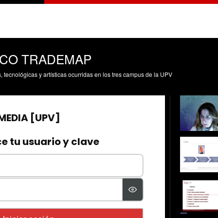
ICO TRADEMAP
s, tecnológicas y artísticas ocurridas en los tres campus de la UPV