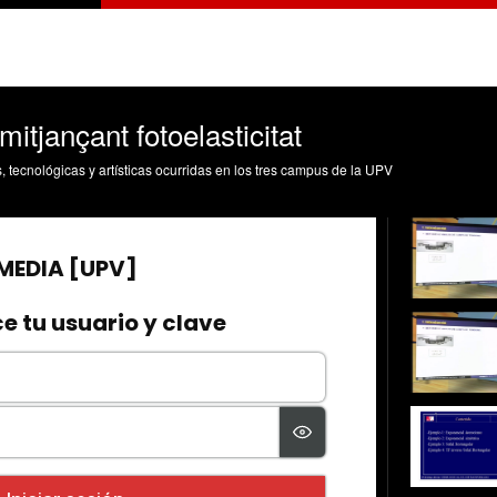
mitjançant fotoelasticitat
s, tecnológicas y artísticas ocurridas en los tres campus de la UPV