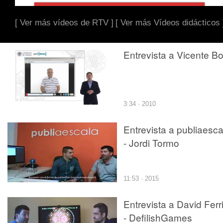
[ Ver más vídeos de RTV ]
[ Ver más Vídeos didácticos 
Entrevista a Vicente Bot
3:34 · 2010
Entrevista a publiaesca
- Jordi Tormo
11:53 · 2015
Entrevista a David Ferr
- DefilishGames