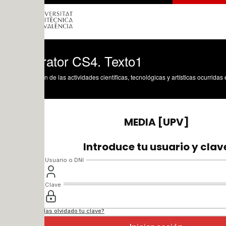
trator CS4. Texto1
n de las actividades científicas, tecnológicas y artísticas ocurridas en los tres cam