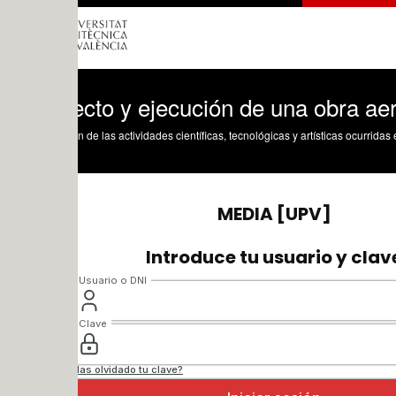
ecto y ejecución de una obra aeroportua
n de las actividades científicas, tecnológicas y artísticas ocurridas en los tres cam