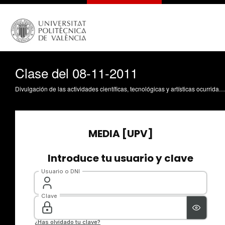
Clase del 08-11-2011
Divulgación de las actividades científicas, tecnológicas y artísticas ocurridas en los tres campus de la UPV