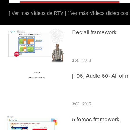
[ Ver más vídeos de RTV ]
[ Ver más Vídeos didácticos 
Rec:all framework
3:20 · 2013
[196] Audio 60- All of 
3:02 · 2015
5 forces framework