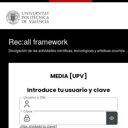
Rec:all framework
Divulgación de las actividades científicas, tecnológicas y artísticas ocurridas en los tres campus de la UPV