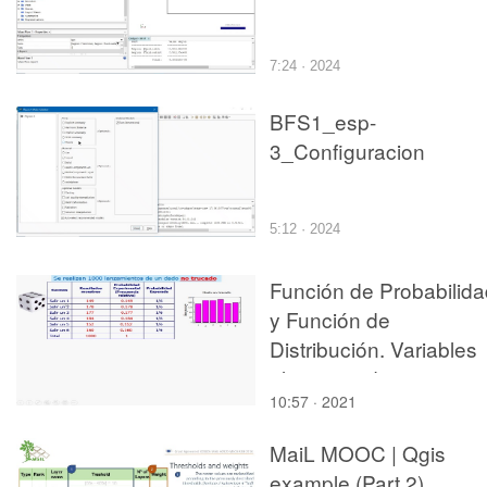
7:24 · 2024
BFS1_esp-
3_Configuracion
5:12 · 2024
Función de Probabilida
y Función de
Distribución. Variables
aleatorias discretas
10:57 · 2021
MaiL MOOC | Qgis
example (Part 2)