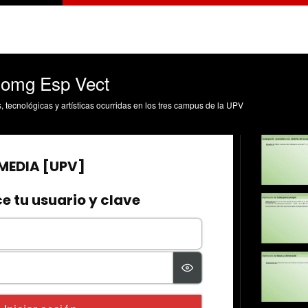
Homg Esp Vect
s, tecnológicas y artísticas ocurridas en los tres campus de la UPV