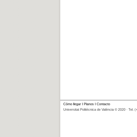
Cómo llegar
I
Planos
I
Contacto
Universitat Politècnica de València © 2020 · Tel. 