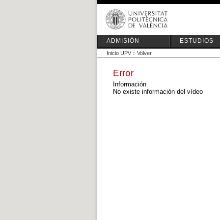
ADMISIÓN
ESTUDIOS
Inicio UPV
::
Volver
Error
Información
No existe información del vídeo