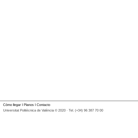
Cómo llegar
I
Planos
I
Contacto
Universitat Politècnica de València © 2020 · Tel. (+34) 96 387 70 00