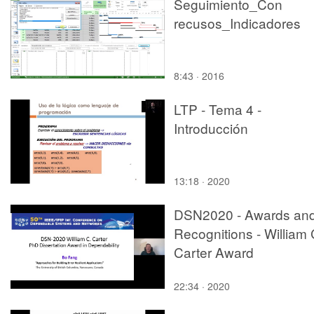
Seguimiento_Con
recusos_Indicadores
8:43 · 2016
LTP - Tema 4 -
Introducción
13:18 · 2020
DSN2020 - Awards an
Recognitions - William 
Carter Award
22:34 · 2020