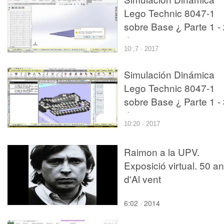
Lego Technic 8047-1
sobre Base ¿ Parte 1 -
de 5
10:,7 · 2017
Simulación Dinámica
Lego Technic 8047-1
sobre Base ¿ Parte 1 -
de 5
10:20 · 2017
Raimon a la UPV.
Exposició virtual. 50 a
d'Al vent
6:02 · 2014