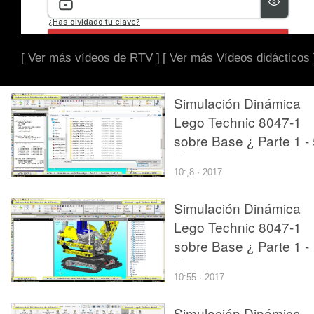
[ Ver más vídeos de RTV ]
[ Ver más Vídeos didácticos 
Simulación Dinámica
Lego Technic 8047-1
sobre Base ¿ Parte 1 -
de 5
10:,8 · 2017
Simulación Dinámica
Lego Technic 8047-1
sobre Base ¿ Parte 1 -
de 5
10:55 · 2017
Simulación Dinámica