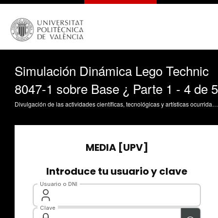
Simulación Dinámica Lego Technic
8047-1 sobre Base ¿ Parte 1 - 4 de 5
Divulgación de las actividades científicas, tecnológicas y artísticas ocurridas en los tres campus de la UPV