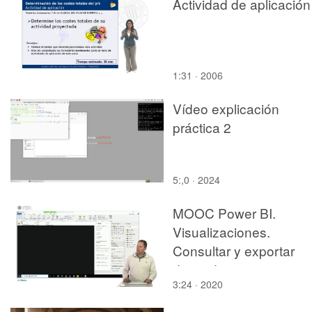
Actividad de aplicación
1:31 · 2006
Vídeo explicación
práctica 2
5:,0 · 2024
MOOC Power BI.
Visualizaciones.
Consultar y exportar
datos de una
3:24 · 2020
visualización