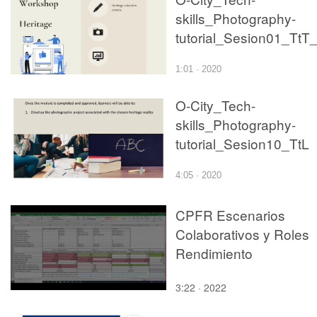
skills_Photography-
1:01 · 2020
O-City_Tech-
skills_Photography-
tutorial_Sesion10_TtL
4:05 · 2020
CPFR Escenarios
Colaborativos y Roles
Rendimiento
3:22 · 2022