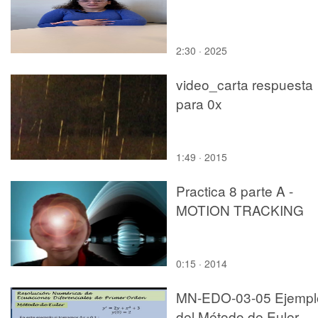
2:30 · 2025
video_carta respuesta
para 0x
1:49 · 2015
Practica 8 parte A -
MOTION TRACKING
0:15 · 2014
MN-EDO-03-05 Ejempl
del Método de Euler