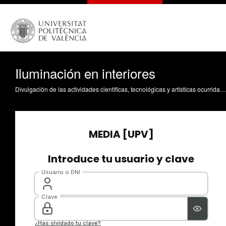
Iluminación en interiores
Divulgación de las actividades científicas, tecnológicas y artísticas ocurridas en los tres campus de la UPV