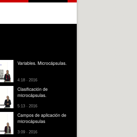
Variables. Microcápsulas.
4:18 · 2016
Clasificación de
microcápsulas.
5:13 · 2016
Campos de aplicación de
microcápsulas
3:09 · 2016