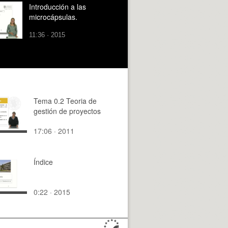
Introducción a las
microcápsulas.
11:36 · 2015
Tema 0.2 Teoria de
gestión de proyectos
17:06 · 2011
Índice
0:22 · 2015