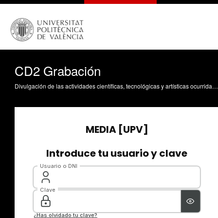
CD2 Grabación
Divulgación de las actividades científicas, tecnológicas y artísticas ocurridas en los tres campus de la UPV