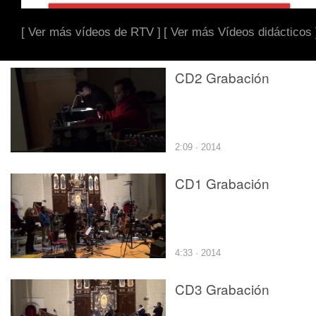
[ Ver más vídeos de RTV ]
[ Ver más Vídeos didácticos 
CD2 Grabación
2:09 · 2014
CD1 Grabación
4:33 · 2014
CD3 Grabación