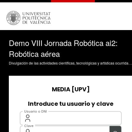
Demo VIII Jornada Robótica ai2:
Robótica aérea
Divulgación de las actividades científicas, tecnológicas y artísticas ocurridas en los tres campus de la UPV