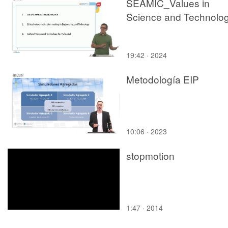
SEAMIC_Values in
Science and Technolo
19:42 · 2024
Metodología EIP
10:06 · 2023
stopmotion
1:47 · 2014