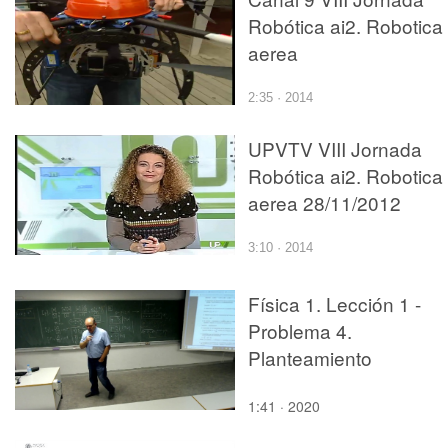
Robótica ai2. Robotica
aerea
2:35 · 2014
UPVTV VIII Jornada
Robótica ai2. Robotica
aerea 28/11/2012
3:10 · 2014
Física 1. Lección 1 -
Problema 4.
Planteamiento
1:41 · 2020