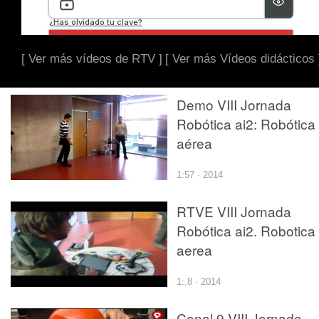
[ Ver más vídeos de RTV ]
[ Ver más Vídeos didácticos 
Demo VIII Jornada
Robótica ai2: Robótica
aérea
1:57 · 2014
RTVE VIII Jornada
Robótica ai2. Robotica
aerea
1:,8 · 2014
Canal 9 VIII Jornada