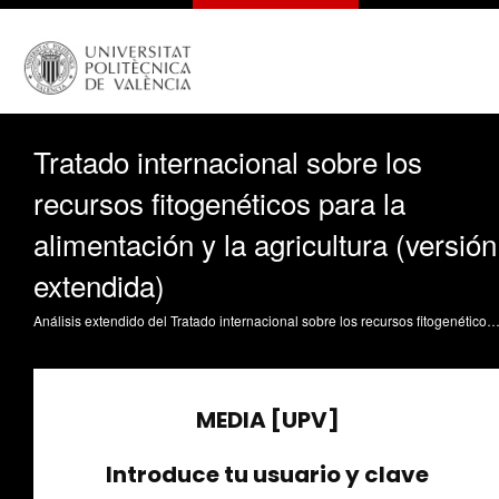
Tratado internacional sobre los
recursos fitogenéticos para la
alimentación y la agricultura (versión
extendida)
Análisis extendido del Tratado internacional sobre los recursos fitogenéticos para la alimentación y la agricultura. Existe una versión más corta Cebolla Cornejo, J. (2011). Tratado internacional sobre los recursos fitogenéticos para la alimentación y la agricultura (versión extendida). https://riu