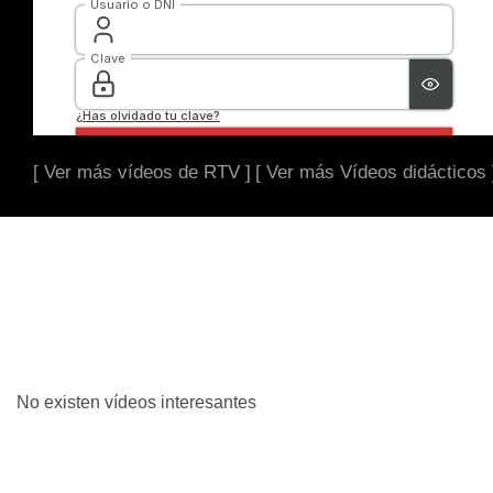
[ Ver más vídeos de RTV ]
[ Ver más Vídeos didácticos 
No existen vídeos interesantes