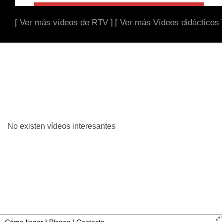
[ Ver más vídeos de RTV ]
[ Ver más Vídeos didácticos 
No existen vídeos interesantes