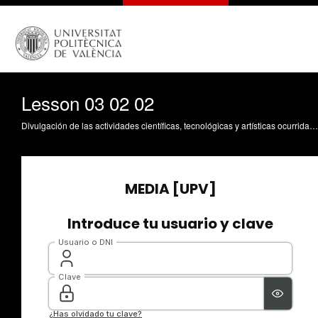
Lesson 03 02 02
Divulgación de las actividades científicas, tecnológicas y artísticas ocurridas en los tres campus de la UPV