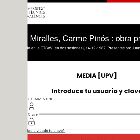
 Miralles, Carme Pinós : obra propia, 1