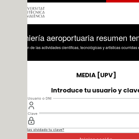
niería aeroportuaria resumen tema 8-2 
n de las actividades científicas, tecnológicas y artísticas ocurridas en los tres cam