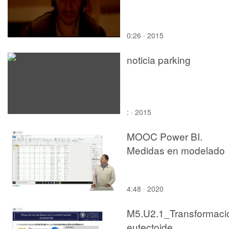
0:26 · 2015
noticia parking
: · 2015
MOOC Power BI.
Medidas en modelado
4:48 · 2020
M5.U2.1_Transformaci
eutectoide