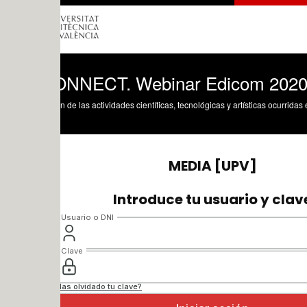
NNECT. Webinar Edicom 2020.
n de las actividades científicas, tecnológicas y artísticas ocurridas en los tres cam