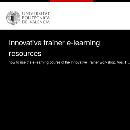
Innovative trainer e-learning
resources
how to use the e-learning course of the Innovative Trainer workshop. Vos, TE. (2014). Innovative trainer e-learning resources. https://riunet.upv.es/handle/10251/38405