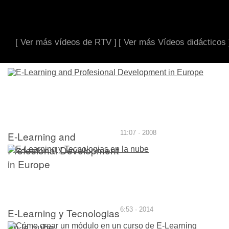
[ Ver más vídeos de RTV ]
[ Ver más Vídeos didácticos 
E-Learning and
11:07 · 2008
Profesional Development
in Europe
E-Learning y Tecnologias
6:53 · 2014
en la nube