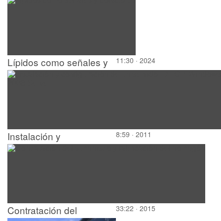
Lípidos como señales y
11:30 · 2024
cofactores
Instalación y
8:59 · 2011
configuración de un
servidor DHCP. Windows
2008 Server
Contratación del
33:22 · 2015