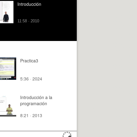
Introducción
11:58 · 2010
Practica3
5:36 · 2024
Introducción a la
programación
8:21 · 2013