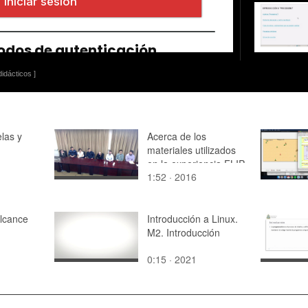
idácticos ]
las y
Acerca de los
materiales utilizados
en la experiencia FLIP
1:52 · 2016
Alcance
Introducción a Linux.
M2. Introducción
0:15 · 2021