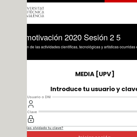
motivación 2020 Sesión 2 5
n de las actividades científicas, tecnológicas y artísticas ocurridas en los tres cam