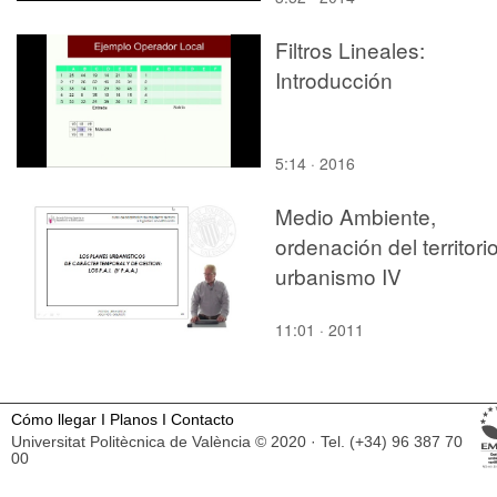
Filtros Lineales:
Introducción
5:14 · 2016
Medio Ambiente,
ordenación del territori
urbanismo IV
11:01 · 2011
Cómo llegar
I
Planos
I
Contacto
Universitat Politècnica de València © 2020 · Tel. (+34) 96 387 70
00