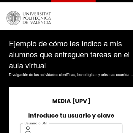
Ejemplo de cómo les indico a mis
alumnos que entreguen tareas en el
aula virtual
Divulgación de las actividades científicas, tecnológicas y artísticas ocurridas en los tres campus de la UPV