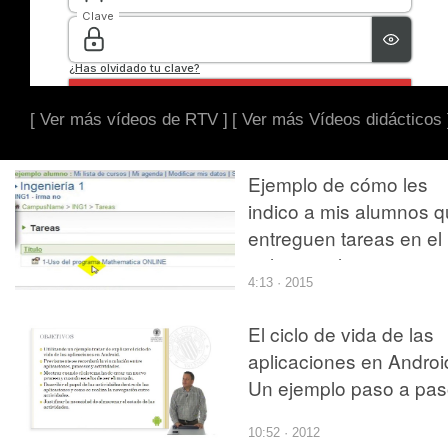
[ Ver más vídeos de RTV ]
[ Ver más Vídeos didácticos 
Ejemplo de cómo les
indico a mis alumnos 
entreguen tareas en el
aula virtual
4:13 · 2015
El ciclo de vida de las
aplicaciones en Androi
Un ejemplo paso a pa
10:52 · 2012