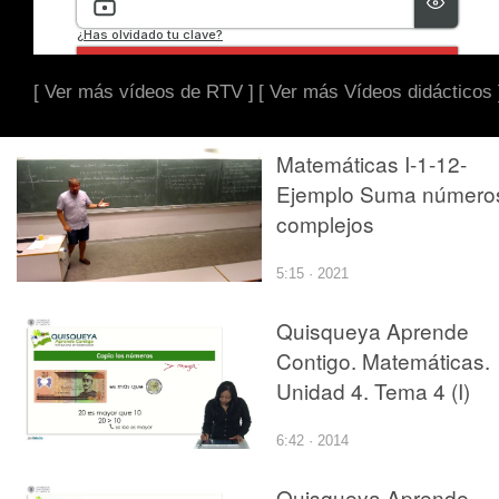
[ Ver más vídeos de RTV ]
[ Ver más Vídeos didácticos 
Matemáticas I-1-12-
Ejemplo Suma número
complejos
5:15 · 2021
Quisqueya Aprende
Contigo. Matemáticas.
Unidad 4. Tema 4 (I)
6:42 · 2014
Quisqueya Aprende