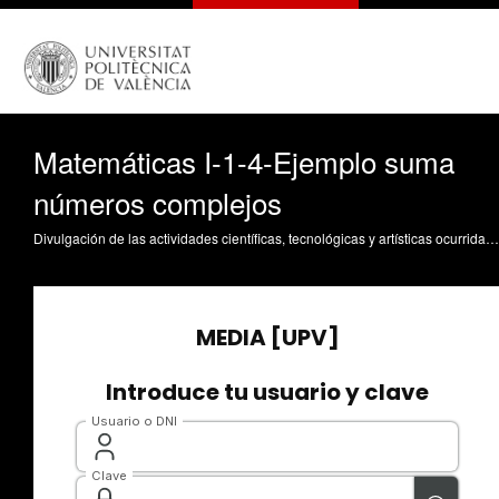
Matemáticas I-1-4-Ejemplo suma
números complejos
Divulgación de las actividades científicas, tecnológicas y artísticas ocurridas en los tres campus de la UPV