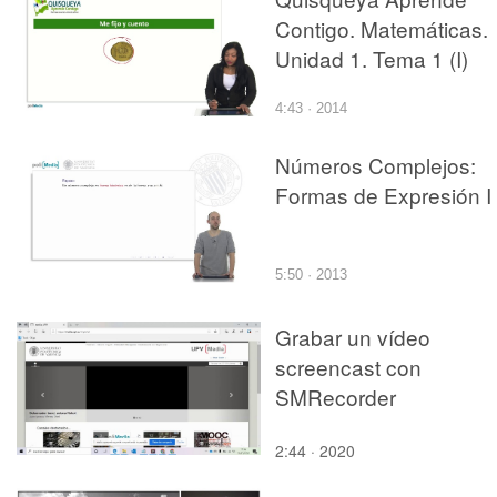
Contigo. Matemáticas.
Unidad 1. Tema 1 (I)
4:43 · 2014
Números Complejos:
Formas de Expresión I
5:50 · 2013
Grabar un vídeo
screencast con
SMRecorder
2:44 · 2020