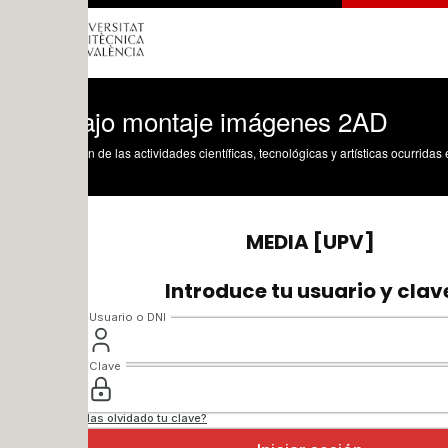
ajo montaje imágenes 2AD
n de las actividades científicas, tecnológicas y artísticas ocurridas en los tres cam