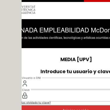
ADA EMPLEABILIDAD McDonalds 26-
n de las actividades científicas, tecnológicas y artísticas ocurridas en los tres cam