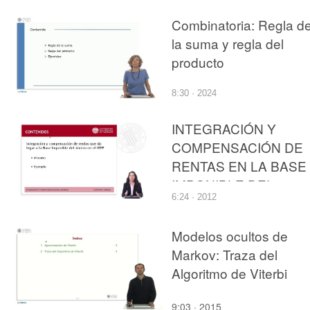
Combinatoria: Regla d
la suma y regla del
producto
8:30 · 2024
INTEGRACIÓN Y
COMPENSACIÓN DE
RENTAS EN LA BASE
IMPONIBLE DEL
6:24 · 2012
AHORRO DEL
IMPUESTO SOBRE L
Modelos ocultos de
RENTA DE LAS
Markov: Traza del
PERSONAS FÍSICAS
Algoritmo de Viterbi
9:03 · 2015