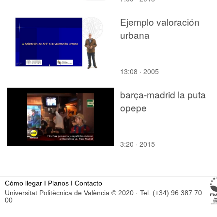
Ejemplo valoración
urbana
13:08 · 2005
barça-madrid la puta
opepe
3:20 · 2015
Cómo llegar
I
Planos
I
Contacto
Universitat Politècnica de València © 2020 · Tel. (+34) 96 387 70
00