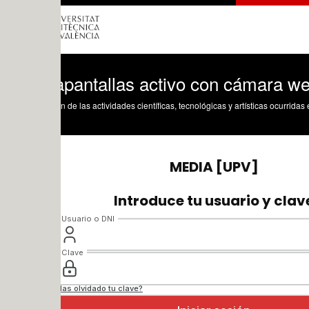
apantallas activo con cámara web (Cams
n de las actividades científicas, tecnológicas y artísticas ocurridas en los tres cam