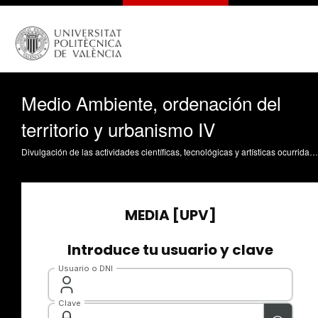
Medio Ambiente, ordenación del
territorio y urbanismo IV
Divulgación de las actividades científicas, tecnológicas y artísticas ocurridas en los tres campus de la UPV