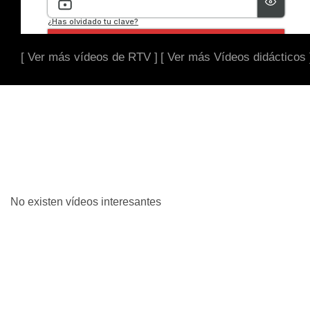
[ Ver más vídeos de RTV ]
[ Ver más Vídeos didácticos 
No existen vídeos interesantes